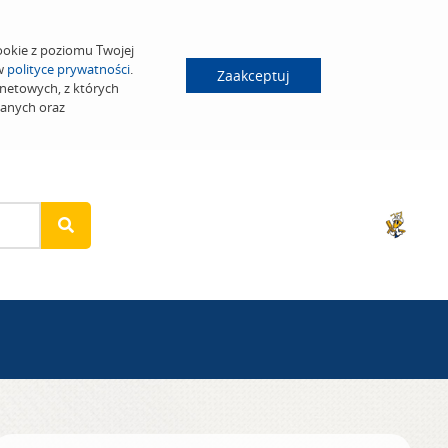
ookie z poziomu Twojej
 w
polityce prywatności
.
Zaakceptuj
netowych, z których
wanych oraz