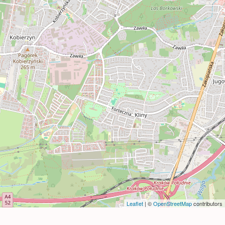
Leaflet
| ©
OpenStreetMap
contributors