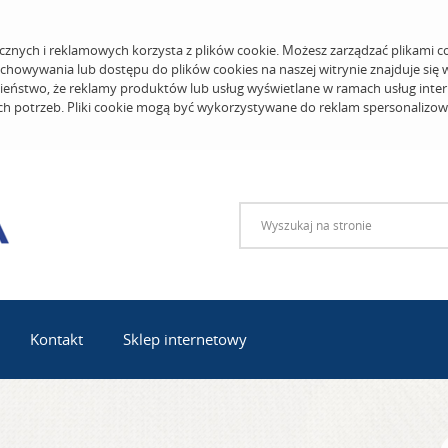
cznych i reklamowych korzysta z plików cookie. Możesz zarządzać plikami c
echowywania lub dostępu do plików cookies na naszej witrynie znajduje się
eństwo, że reklamy produktów lub usług wyświetlane w ramach usług inter
ich potrzeb. Pliki cookie mogą być wykorzystywane do reklam spersonalizo
Kontakt
Sklep internetowy