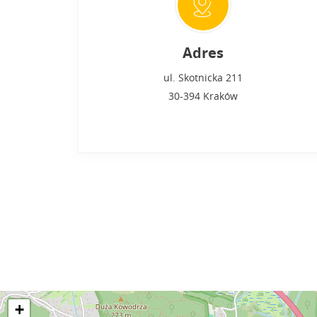
Adres
ul. Skotnicka 211
30-394 Kraków
+