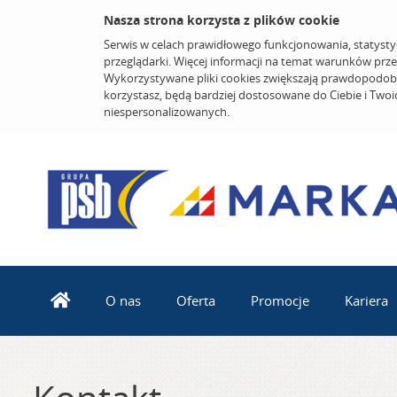
Nasza strona korzysta z plików cookie
Serwis w celach prawidłowego funkcjonowania, statysty
przeglądarki. Więcej informacji na temat warunków prz
Wykorzystywane pliki cookies zwiększają prawdopodobi
korzystasz, będą bardziej dostosowane do Ciebie i Two
niespersonalizowanych.
O nas
Oferta
Promocje
Kariera