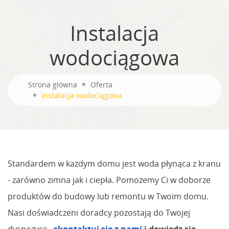
Instalacja
wodociągowa
Strona główna
Oferta
Instalacja wodociągowa
Standardem w każdym domu jest woda płynąca z kranu
- zarówno zimna jak i ciepła. Pomożemy Ci w doborze
produktów do budowy lub remontu w Twoim domu.
Nasi doświadczeni doradcy pozostają do Twojej
dyspozycji -
skontaktuj się z nami
i dowiedz się