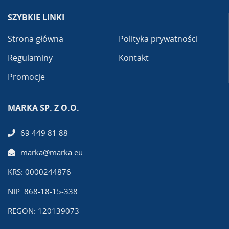
SZYBKIE LINKI
Strona główna
Polityka prywatności
Regulaminy
Kontakt
Promocje
MARKA SP. Z O.O.
69 449 81 88
marka@marka.eu
KRS: 0000244876
NIP: 868-18-15-338
REGON: 120139073