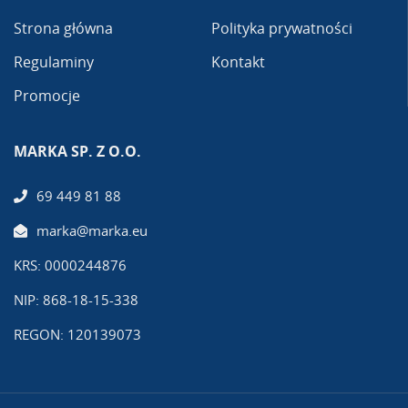
Strona główna
Polityka prywatności
Regulaminy
Kontakt
Promocje
MARKA SP. Z O.O.
69 449 81 88
marka@marka.eu
KRS: 0000244876
NIP: 868-18-15-338
REGON: 120139073